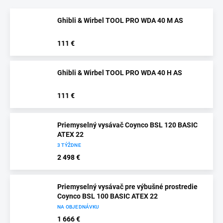
Ghibli & Wirbel TOOL PRO WDA 40 M AS
.
111 €
Ghibli & Wirbel TOOL PRO WDA 40 H AS
.
111 €
Priemyselný vysávač Coynco BSL 120 BASIC
ATEX 22
3 TÝŽDNE
2 498 €
Priemyselný vysávač pre výbušné prostredie
Coynco BSL 100 BASIC ATEX 22
NA OBJEDNÁVKU
1 666 €