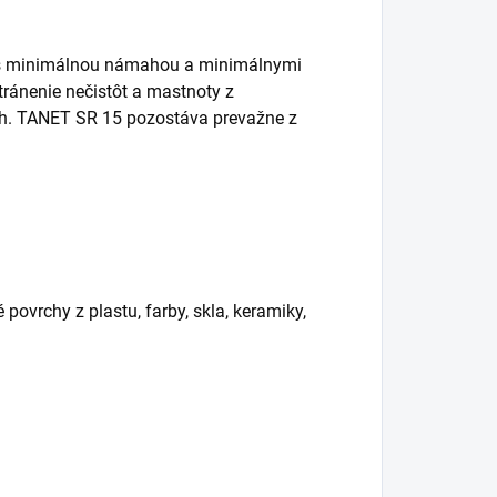
n s minimálnou námahou a minimálnymi
tránenie nečistôt a mastnoty z
h. TANET SR 15 pozostáva prevažne z
povrchy z plastu, farby, skla, keramiky,