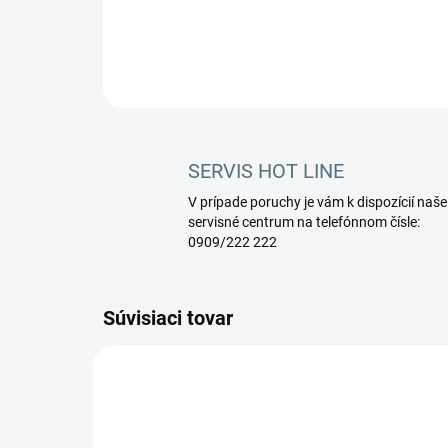
SERVIS HOT LINE
V prípade poruchy je vám k dispozícií naše
servisné centrum na telefónnom čísle:
0909/222 222
Súvisiaci tovar