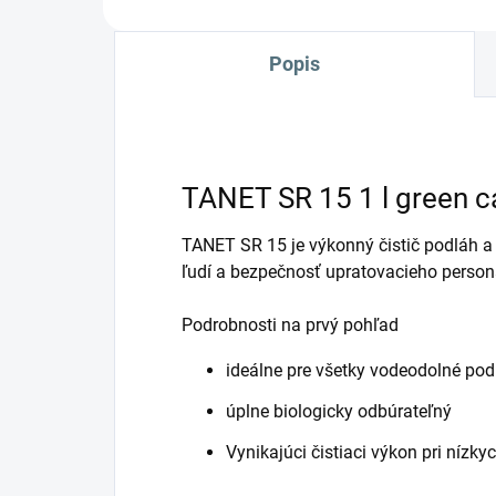
Popis
TANET SR 15 1 l green c
TANET SR 15 je výkonný čistič podláh a
ľudí a bezpečnosť upratovacieho person
Podrobnosti na prvý pohľad
ideálne pre všetky vodeodolné pod
úplne biologicky odbúrateľný
Vynikajúci čistiaci výkon pri nízk