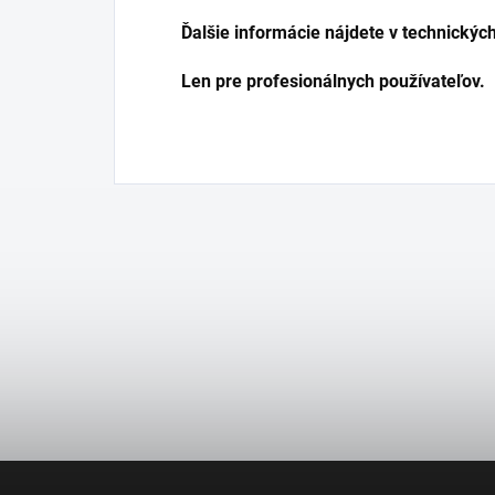
Ďalšie informácie nájdete v technických
Len pre profesionálnych používateľov.
Z