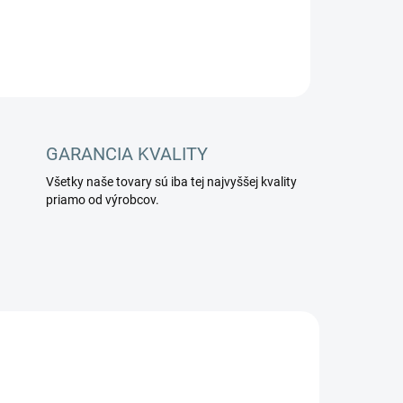
OPÝTAŤ SA
STRÁŽIŤ
GARANCIA KVALITY
Všetky naše tovary sú iba tej najvyššej kvality
priamo od výrobcov.