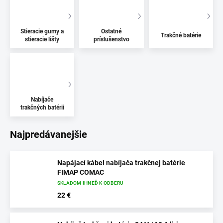
Stieracie gumy a
Ostatné
Trakčné batérie
stieracie lišty
príslušenstvo
Nabíjače
trakčných batérií
Najpredávanejšie
Napájací kábel nabíjača trakčnej batérie
FIMAP COMAC
SKLADOM IHNEĎ K ODBERU
22 €