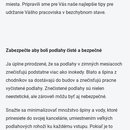
miesta. Pripravili sme pre Vás naše najlepšie tipy pre
udržanie Vášho pracoviska v bezchybnom stave.
Zabezpečte aby boli podlahy čisté a bezpečné
Ja úplne prirodzené, že sa podlahy v zimných mesiacoch
znečisťujú podstatne viac ako inokedy. Blato a špina z
chodníkov sa dostávajú do budov a znečisťujú pracne
vyčistené podlahy. Znečistené podlahy sú nielen
neestetické, ale zároveň môžu byť aj nebezpečné.
Snažte sa minimalizovať množstvo špiny a vody, ktoré
prinesiete do svojej kancelárie, umiestnením veľkých
podlahových rohoží ku každému vstupu. Pokiaľ je to