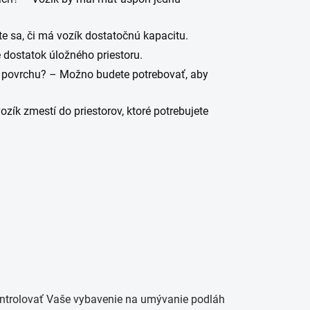
te sa, či má vozík dostatočnú kapacitu.
 dostatok úložného priestoru.
 povrchu? – Možno budete potrebovať, aby
zík zmestí do priestorov, ktoré potrebujete
kontrolovať Vaše vybavenie na umývanie podláh