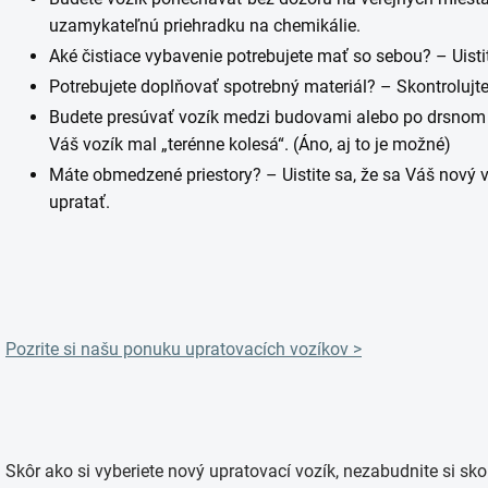
uzamykateľnú priehradku na chemikálie.
Aké čistiace vybavenie potrebujete mať so sebou? – Uisti
Potrebujete doplňovať spotrebný materiál? – Skontrolujte
Budete presúvať vozík medzi budovami alebo po drsnom
Váš vozík mal „terénne kolesá“. (Áno, aj to je možné)
Máte obmedzené priestory? – Uistite sa, že sa Váš nový vo
upratať.
Pozrite si našu ponuku upratovacích vozíkov >
Skôr ako si vyberiete nový upratovací vozík, nezabudnite si s