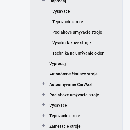
Dopredaj
e
l
Vysávače
Tepovacie stroje
Podlahové umývacie stroje
Vysokotlakové stroje
Technika na umývanie okien
Výpredaj
Autonómne čistiace stroje
Autoumyvárne CarWash
Podlahové umývacie stroje
Vysávače
Tepovacie stroje
Zametacie stroje