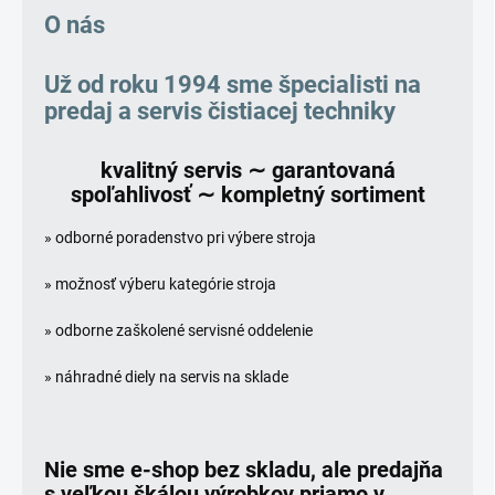
O nás
Už od roku 1994
sme špecialisti na
predaj a servis čistiacej techniky
kvalitný servis ∼ garantovaná
spoľahlivosť ∼ kompletný sortiment
» odborné poradenstvo pri výbere stroja
» možnosť výberu kategórie stroja
» odborne zaškolené servisné oddelenie
» náhradné diely na servis na sklade
Nie sme e-shop bez skladu, ale predajňa
s veľkou škálou výrobkov priamo v