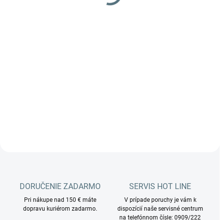
DORUČENIE ZADARMO
SERVIS HOT LINE
Pri nákupe nad 150 € máte
V prípade poruchy je vám k
dopravu kuriérom zadarmo.
dispozícií naše servisné centrum
na telefónnom čísle: 0909/222