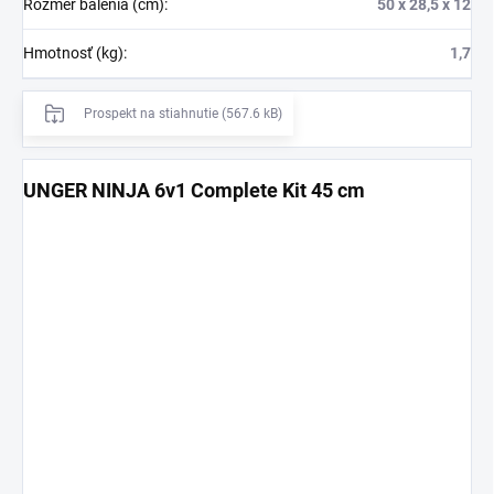
Rozmer balenia (cm)
:
50 x 28,5 x 12
Hmotnosť (kg)
:
1,7
Prospekt na stiahnutie (567.6 kB)
UNGER NINJA 6v1 Complete Kit 45 cm