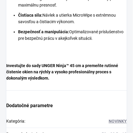
maximálnu presnosť.
Čistiaca sila:
Návlek a utierka MicroWipe s extrémnou
savosťou a čistiacim výkonom.
Bezpečnosť a manipulácia:
Optimalizované príslušenstvo
pre bezpečnú prácu v akejkoľvek situácii.
Investujte do sady UNGER Ninja™ 45 cm a premeňte rutinné
čistenie okien na rýchly a vysoko profesionálny proces s
dokonalým výsledkom.
Dodatočné parametre
Kategória
:
NOVINKY