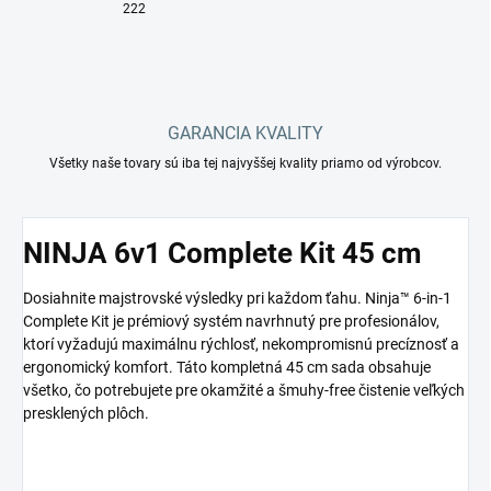
222
GARANCIA KVALITY
Všetky naše tovary sú iba tej najvyššej kvality priamo od výrobcov.
NINJA 6v1 Complete Kit 45 cm
Dosiahnite majstrovské výsledky pri každom ťahu. Ninja™ 6-in-1
Complete Kit je prémiový systém navrhnutý pre profesionálov,
ktorí vyžadujú maximálnu rýchlosť, nekompromisnú precíznosť a
ergonomický komfort. Táto kompletná 45 cm sada obsahuje
všetko, čo potrebujete pre okamžité a šmuhy-free čistenie veľkých
presklených plôch.