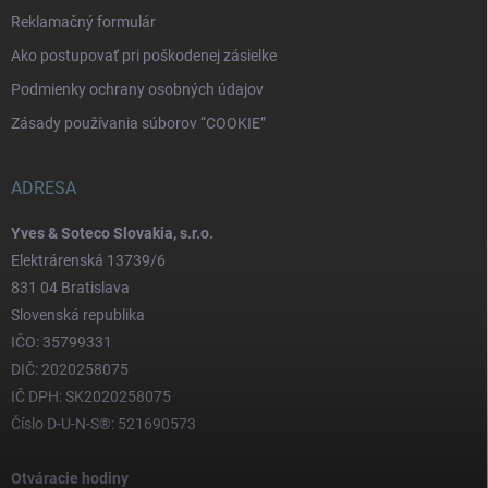
Reklamačný formulár
Ako postupovať pri poškodenej zásielke
Podmienky ochrany osobných údajov
Zásady používania súborov “COOKIE”
ADRESA
Yves & Soteco Slovakia, s.r.o.
Elektrárenská 13739/6
831 04 Bratislava
Slovenská republika
IČO: 35799331
DIČ: 2020258075
IČ DPH: SK2020258075
Číslo D-U-N-S®: 521690573
Otváracie hodiny