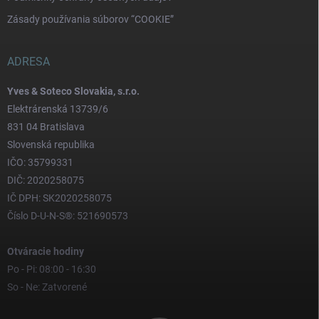
Zásady používania súborov “COOKIE”
ADRESA
Yves & Soteco Slovakia, s.r.o.
Elektrárenská 13739/6
831 04 Bratislava
Slovenská republika
IČO: 35799331
DIČ: 2020258075
IČ DPH: SK2020258075
Číslo D-U-N-S®: 521690573
Otváracie hodiny
Po - Pi: 08:00 - 16:30
So - Ne: Zatvorené