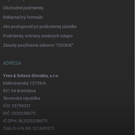
Obchodné podmienky
Reklamačný formulár
Ako postupovať pri poškodenej zásielke
Podmienky ochrany osobných údajov
Zásady používania súborov “COOKIE”
ADRESA
Yves & Soteco Slovakia, s.r.o.
Elektrárenská 13739/6
831 04 Bratislava
Slovenská republika
IČO: 35799331
DIČ: 2020258075
IČ DPH: SK2020258075
Číslo D-U-N-S®: 521690573