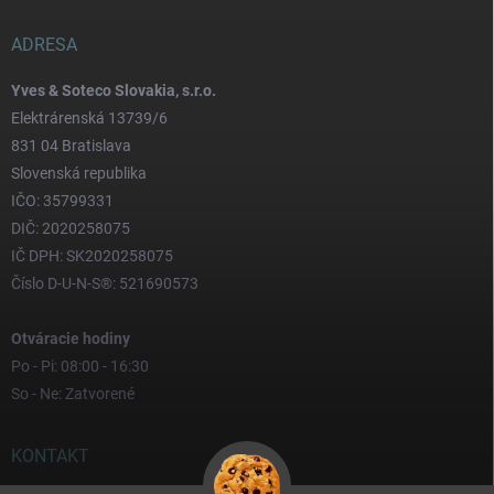
ADRESA
Yves & Soteco Slovakia, s.r.o.
Elektrárenská 13739/6
831 04 Bratislava
Slovenská republika
IČO: 35799331
DIČ: 2020258075
IČ DPH: SK2020258075
Číslo D-U-N-S®: 521690573
Otváracie hodiny
Po - Pi: 08:00 - 16:30
So - Ne: Zatvorené
KONTAKT