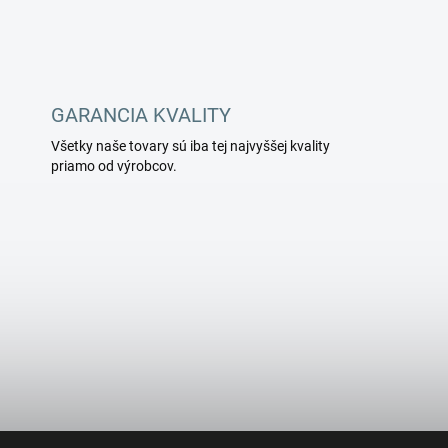
GARANCIA KVALITY
Všetky naše tovary sú iba tej najvyššej kvality
priamo od výrobcov.