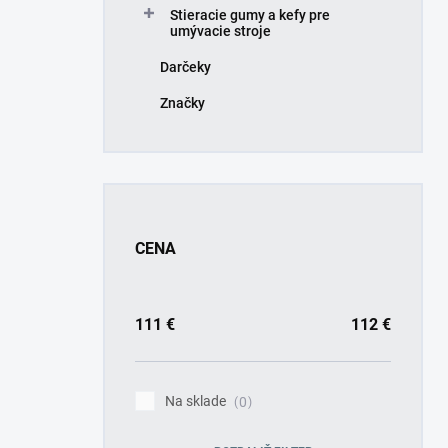
Stieracie gumy a kefy pre
umývacie stroje
Darčeky
Značky
CENA
111
€
112
€
Na sklade
0