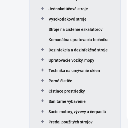
Jednokotúčové stroje
Vysokotlakové stroje
Stroje na čistenie eskalátorov
Komunálna upratovacia technika
Dezinfekcia a dezinfekčné stroje
Upratovacie vozíky, mopy
Technika na umývanie okien
Parné čističe
Čistiace prostriedky
Sanitárne vybavenie
Sacie motory, vývevy a čerpadlá
Predaj použitých strojov