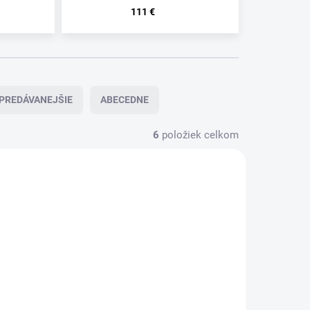
111 €
PREDÁVANEJŠIE
ABECEDNE
6
položiek celkom
.
.