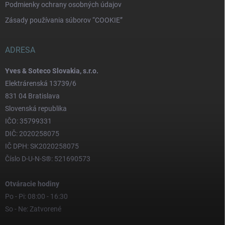
Podmienky ochrany osobných údajov
Zásady používania súborov “COOKIE”
ADRESA
Yves & Soteco Slovakia, s.r.o.
Elektrárenská 13739/6
831 04 Bratislava
Slovenská republika
IČO: 35799331
DIČ: 2020258075
IČ DPH: SK2020258075
Číslo D-U-N-S®: 521690573
Otváracie hodiny
Po - Pi: 08:00 - 16:30
So - Ne: Zatvorené