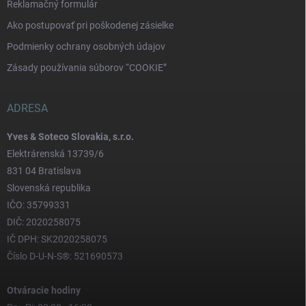
Reklamačný formulár
Ako postupovať pri poškodenej zásielke
Podmienky ochrany osobných údajov
Zásady používania súborov “COOKIE”
ADRESA
Yves & Soteco Slovakia, s.r.o.
Elektrárenská 13739/6
831 04 Bratislava
Slovenská republika
IČO: 35799331
DIČ: 2020258075
IČ DPH: SK2020258075
Číslo D-U-N-S®: 521690573
Otváracie hodiny