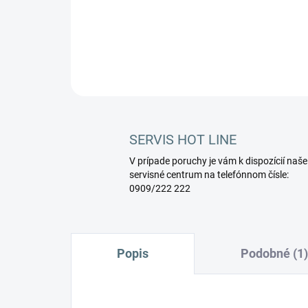
SERVIS HOT LINE
V prípade poruchy je vám k dispozícií naše
servisné centrum na telefónnom čísle:
0909/222 222
Popis
Podobné (1)