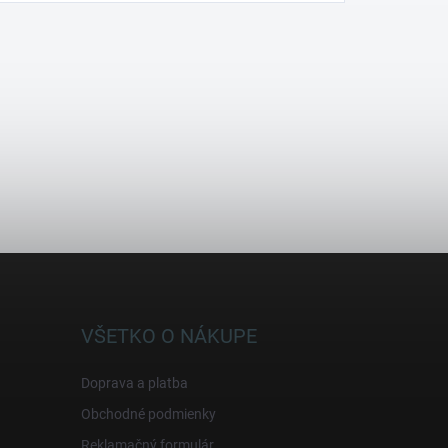
VŠETKO O NÁKUPE
Doprava a platba
Obchodné podmienky
Reklamačný formulár