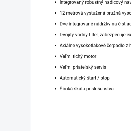
Integrovaný robustný hadicový na
12 metrová vystužená pružná vys
Dve integrované nádržky na čistiac
Dvojitý vodný filter, zabezpečuje 
Axiálne vysokotlakové čerpadlo z h
Veľmi tichý motor
Veľmi priateľský servis
Automatický štart / stop
Široká škála príslušenstva