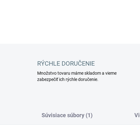
DETAILNÉ INFORMÁCIE
RÝCHLE DORUČENIE
Množstvo tovaru máme skladom a vieme
zabezpečiť ich rýchle doručenie.
Súvisiace súbory (1)
Vi