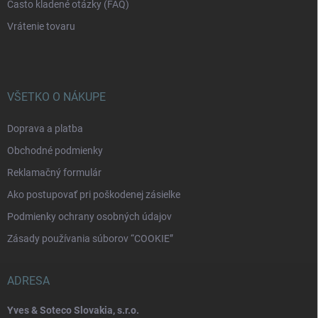
Často kladené otázky (FAQ)
Vrátenie tovaru
VŠETKO O NÁKUPE
Doprava a platba
Obchodné podmienky
Reklamačný formulár
Ako postupovať pri poškodenej zásielke
Podmienky ochrany osobných údajov
Zásady používania súborov “COOKIE”
ADRESA
Yves & Soteco Slovakia, s.r.o.