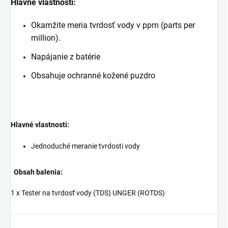
Hlavné vlastnosti:
Okamžite meria tvrdosť vody v ppm (parts per
million).
Napájanie z batérie
Obsahuje ochranné kožené puzdro
Hlavné vlastnosti:
Jednoduché meranie tvrdosti vody
Obsah balenia:
1 x Tester na tvrdosť vody (TDS) UNGER (ROTDS)