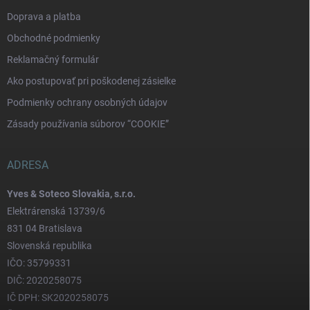
Doprava a platba
Obchodné podmienky
Reklamačný formulár
Ako postupovať pri poškodenej zásielke
Podmienky ochrany osobných údajov
Zásady používania súborov “COOKIE”
ADRESA
Yves & Soteco Slovakia, s.r.o.
Elektrárenská 13739/6
831 04 Bratislava
Slovenská republika
IČO: 35799331
DIČ: 2020258075
IČ DPH: SK2020258075