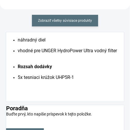
Zobraziť všetky súvisiace produkty
náhradný diel
vhodné pre UNGER HydroPower Ultra vodný filter
Rozsah dodávky
5x tesniaci krúžok UHP5R-1
Poradňa
Buďte prvý, kto napíše príspevok k tejto položke.