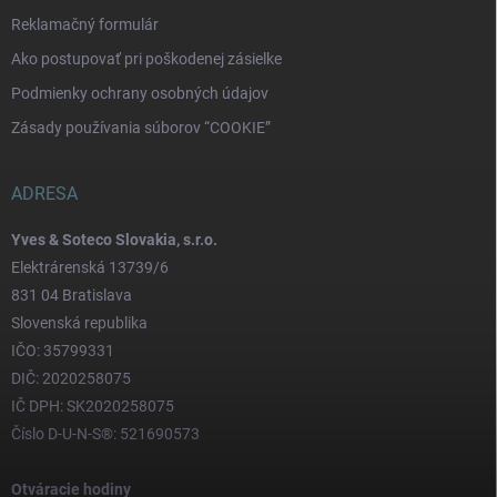
Reklamačný formulár
Ako postupovať pri poškodenej zásielke
Podmienky ochrany osobných údajov
Zásady používania súborov “COOKIE”
ADRESA
Yves & Soteco Slovakia, s.r.o.
Elektrárenská 13739/6
831 04 Bratislava
Slovenská republika
IČO: 35799331
DIČ: 2020258075
IČ DPH: SK2020258075
Číslo D-U-N-S®: 521690573
Otváracie hodiny