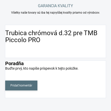
GARANCIA KVALITY
Všetky naše tovary sú iba tej najvyššej kvality priamo od výrobcov.
Trubica chrómová d.32 pre TMB
Piccolo PRO
Poradňa
Buďte prvý, kto napíše príspevok k tejto položke.
Pridať komentár