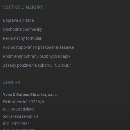
VŠETKO O NÁKUPE
Doprava a platba
Obchodné podmienky
Reklamačný formulár
Ako postupovať pri poškodenej zásielke
Podmienky ochrany osobných údajov
Zásady používania súborov “COOKIE”
ADRESA
Yves & Soteco Slovakia, s.r.o.
Elektrárenská 13739/6
831 04 Bratislava
Slovenská republika
IČO: 35799331