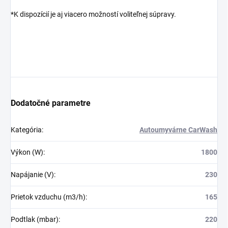
*K dispozícií je aj viacero možností voliteľnej súpravy.
Dodatočné parametre
Kategória
:
Autoumyvárne CarWash
Výkon (W)
:
1800
Napájanie (V)
:
230
Prietok vzduchu (m3/h)
:
165
Podtlak (mbar)
:
220