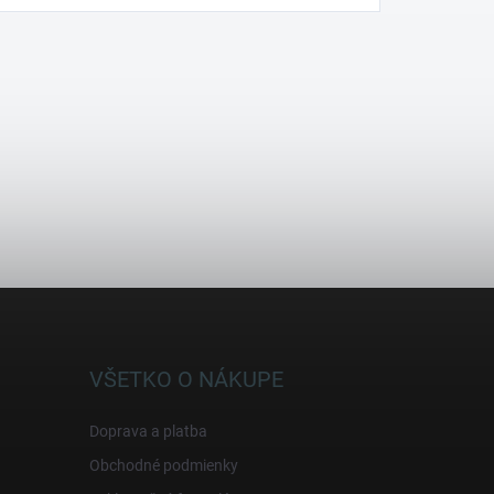
VŠETKO O NÁKUPE
Doprava a platba
Obchodné podmienky