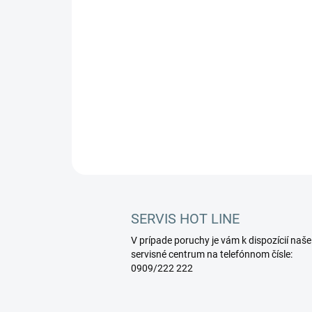
SERVIS HOT LINE
V prípade poruchy je vám k dispozícií naše
servisné centrum na telefónnom čísle:
0909/222 222