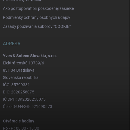
Ako postupovať pri poškodenej zásielke
Podmienky ochrany osobných údajov
Zásady používania súborov “COOKIE”
ADRESA
Yves & Soteco Slovakia, s.r.o.
Elektrárenská 13739/6
831 04 Bratislava
Slovenská republika
IČO: 35799331
DIČ: 2020258075
IČ DPH: SK2020258075
Číslo D-U-N-S®: 521690573
Otváracie hodiny
Po - Pi: 08:00 - 16:30