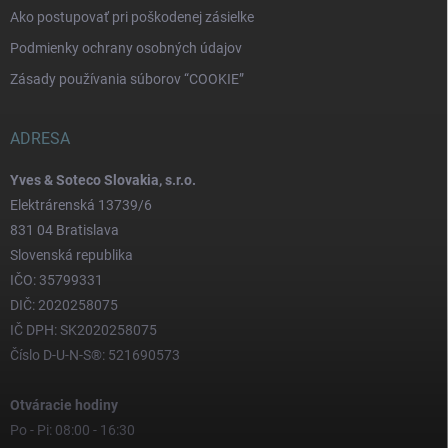
Ako postupovať pri poškodenej zásielke
Podmienky ochrany osobných údajov
Zásady používania súborov “COOKIE”
ADRESA
Yves & Soteco Slovakia, s.r.o.
Elektrárenská 13739/6
831 04 Bratislava
Slovenská republika
IČO: 35799331
DIČ: 2020258075
IČ DPH: SK2020258075
Číslo D-U-N-S®: 521690573
Otváracie hodiny
Po - Pi: 08:00 - 16:30