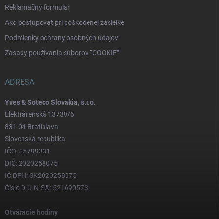
Reklamačný formulár
Ako postupovať pri poškodenej zásielke
Podmienky ochrany osobných údajov
Zásady používania súborov “COOKIE”
ADRESA
Yves & Soteco Slovakia, s.r.o.
Elektrárenská 13739/6
831 04 Bratislava
Slovenská republika
IČO: 35799331
DIČ: 2020258075
IČ DPH: SK2020258075
Číslo D-U-N-S®: 521690573
Otváracie hodiny