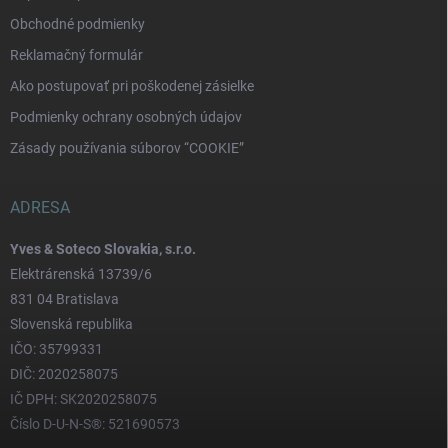
Obchodné podmienky
Reklamačný formulár
Ako postupovať pri poškodenej zásielke
Podmienky ochrany osobných údajov
Zásady používania súborov “COOKIE”
ADRESA
Yves & Soteco Slovakia, s.r.o.
Elektrárenská 13739/6
831 04 Bratislava
Slovenská republika
IČO: 35799331
DIČ: 2020258075
IČ DPH: SK2020258075
Číslo D-U-N-S®: 521690573