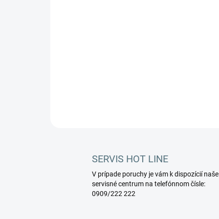
SERVIS HOT LINE
V prípade poruchy je vám k dispozícií naše
servisné centrum na telefónnom čísle:
0909/222 222