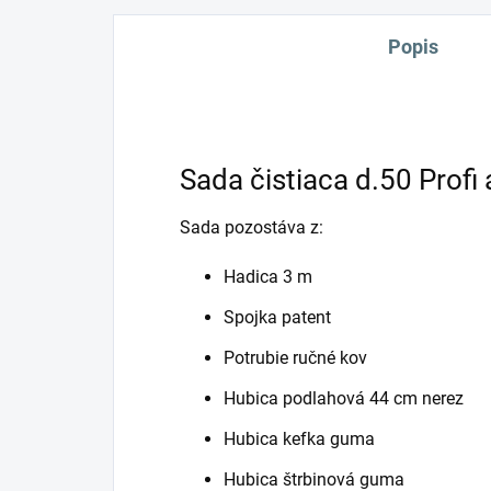
Popis
Sada čistiaca d.50 Profi 
Sada pozostáva z:
Hadica 3 m
Spojka patent
Potrubie ručné kov
Hubica podlahová 44 cm nerez
Hubica kefka guma
Hubica štrbinová guma