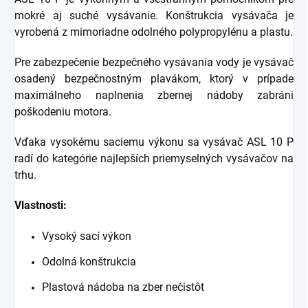
mokré aj suché vysávanie. Konštrukcia vysávača je
vyrobená z mimoriadne odolného polypropylénu a plastu.
Pre zabezpečenie bezpečného vysávania vody je vysávač
osadený bezpečnostným plavákom, ktorý v prípade
maximálneho naplnenia zbernej nádoby zabráni
poškodeniu motora.
Vďaka vysokému saciemu výkonu sa vysávač ASL 10 P
radí do kategórie najlepších priemyselných vysávačov na
trhu.
Vlastnosti:
Vysoký sací výkon
Odolná konštrukcia
Plastová nádoba na zber nečistôt