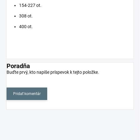
154-227 ot.
308 ot.
400 ot.
Poradňa
Buďte prvý, kto napíše príspevok k tejto položke.
Pridať komentár