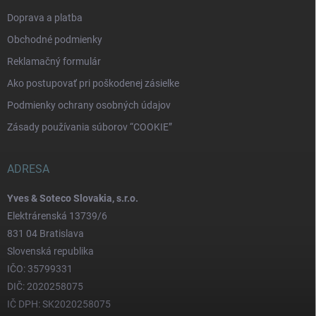
Doprava a platba
Obchodné podmienky
Reklamačný formulár
Ako postupovať pri poškodenej zásielke
Podmienky ochrany osobných údajov
Zásady používania súborov “COOKIE”
ADRESA
Yves & Soteco Slovakia, s.r.o.
Elektrárenská 13739/6
831 04 Bratislava
Slovenská republika
IČO: 35799331
DIČ: 2020258075
IČ DPH: SK2020258075