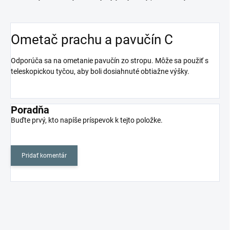
Ometač prachu a pavučín C
Odporúča sa na ometanie pavučín zo stropu. Môže sa použiť s
teleskopickou tyčou, aby boli dosiahnuté obtiažne výšky.
Poradňa
Buďte prvý, kto napíše príspevok k tejto položke.
Pridať komentár