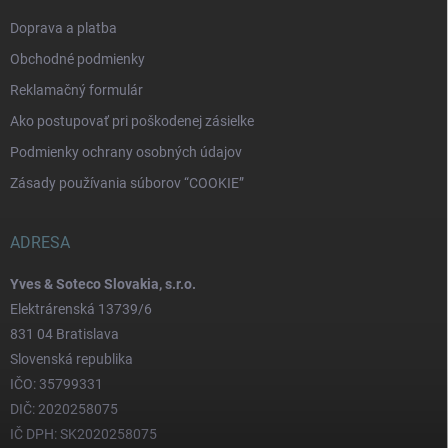
Doprava a platba
Obchodné podmienky
Reklamačný formulár
Ako postupovať pri poškodenej zásielke
Podmienky ochrany osobných údajov
Zásady používania súborov “COOKIE”
ADRESA
Yves & Soteco Slovakia, s.r.o.
Elektrárenská 13739/6
831 04 Bratislava
Slovenská republika
IČO: 35799331
DIČ: 2020258075
IČ DPH: SK2020258075