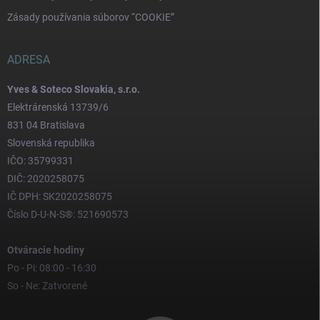
Zásady používania súborov “COOKIE”
ADRESA
Yves & Soteco Slovakia, s.r.o.
Elektrárenská 13739/6
831 04 Bratislava
Slovenská republika
IČO: 35799331
DIČ: 2020258075
IČ DPH: SK2020258075
Číslo D-U-N-S®: 521690573
Otváracie hodiny
Po - Pi: 08:00 - 16:30
So - Ne: Zatvorené