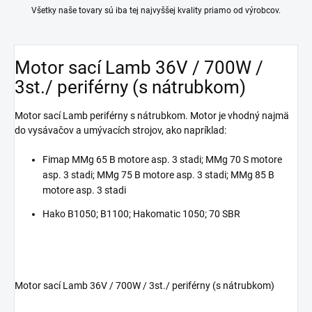
Všetky naše tovary sú iba tej najvyššej kvality priamo od výrobcov.
Motor sací Lamb 36V / 700W /
3st./ periférny (s nátrubkom)
Motor sací Lamb periférny s nátrubkom. Motor je vhodný najmä
do vysávačov a umývacích strojov, ako napríklad:
Fimap MMg 65 B motore asp. 3 stadi; MMg 70 S motore
asp. 3 stadi; MMg 75 B motore asp. 3 stadi; MMg 85 B
motore asp. 3 stadi
Hako B1050; B1100; Hakomatic 1050; 70 SBR
Motor sací Lamb 36V / 700W / 3st./ periférny (s nátrubkom)