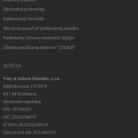
Obchodné podmienky
Reklamačný formulár
Ako postupovať pri poškodenej zásielke
Podmienky ochrany osobných údajov
Zásady používania súborov “COOKIE”
ADRESA
Yves & Soteco Slovakia, s.r.o.
Elektrárenská 13739/6
831 04 Bratislava
Slovenská republika
IČO: 35799331
DIČ: 2020258075
IČ DPH: SK2020258075
Číslo D-U-N-S®: 521690573