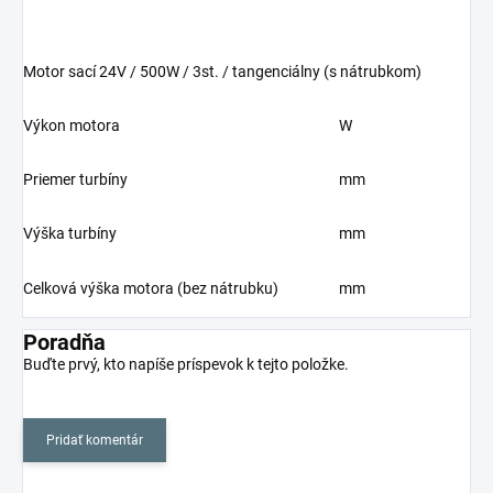
Motor sací 24V / 500W / 3st. / tangenciálny (s nátrubkom)
Výkon motora
W
Priemer turbíny
mm
Výška turbíny
mm
Celková výška motora (bez nátrubku)
mm
Poradňa
Buďte prvý, kto napíše príspevok k tejto položke.
Pridať komentár