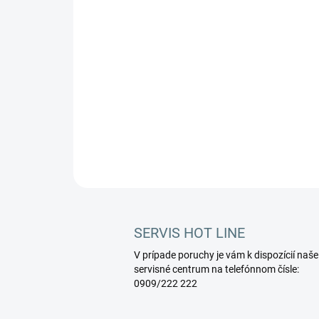
SERVIS HOT LINE
V prípade poruchy je vám k dispozícií naše
servisné centrum na telefónnom čísle:
0909/222 222