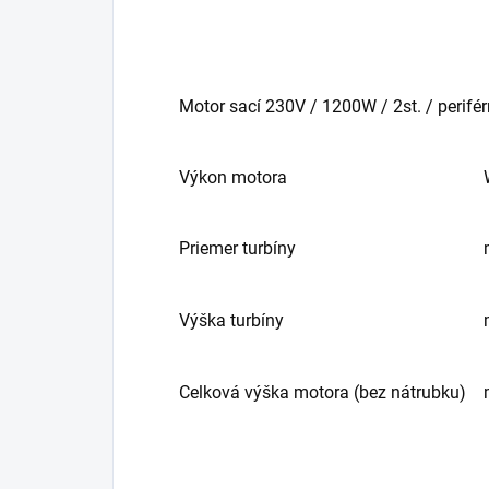
Motor sací 230V / 1200W / 2st. / perifé
Výkon motora
Priemer turbíny
Výška turbíny
Celková výška motora (bez nátrubku)