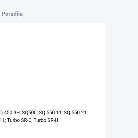
Poradňa
Q 450-3H; SQ500; SQ 550-11; SQ 550-21;
1; Turbo SR-C; Turbo SR-U