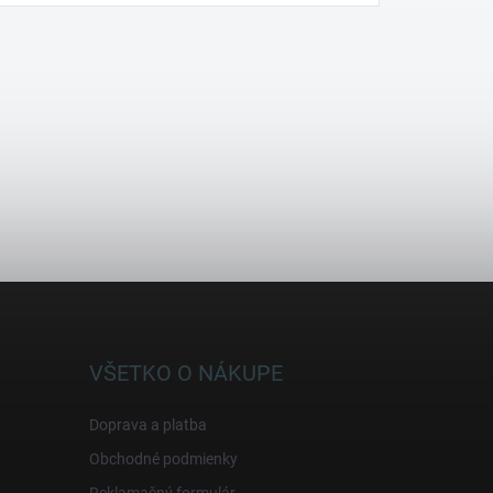
VŠETKO O NÁKUPE
Doprava a platba
Obchodné podmienky
Reklamačný formulár