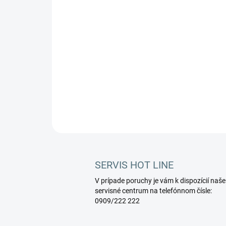
SERVIS HOT LINE
V prípade poruchy je vám k dispozícií naše
servisné centrum na telefónnom čísle:
0909/222 222