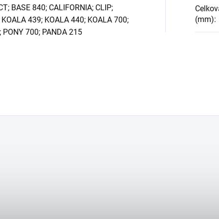
 BASE 840; CALIFORNIA; CLIP;
Celkov
(mm)
:
 KOALA 439; KOALA 440; KOALA 700;
; PONY 700; PANDA 215