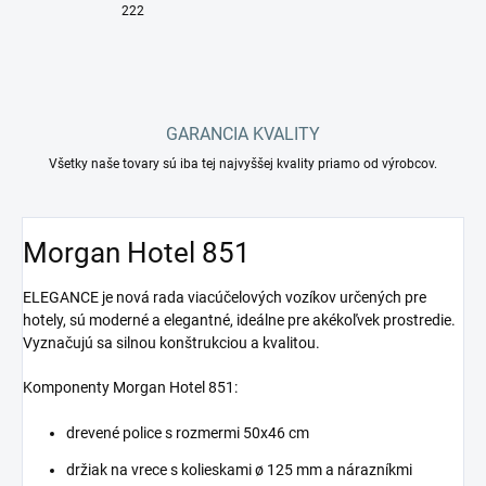
222
GARANCIA KVALITY
Všetky naše tovary sú iba tej najvyššej kvality priamo od výrobcov.
Morgan Hotel 851
ELEGANCE je nová rada viacúčelových vozíkov určených pre
hotely, sú moderné a elegantné, ideálne pre akékoľvek prostredie.
Vyznačujú sa silnou konštrukciou a kvalitou.
Komponenty Morgan Hotel 851:
drevené police s rozmermi 50x46 cm
držiak na vrece s kolieskami ø 125 mm a nárazníkmi