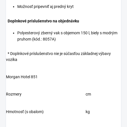
Možnosť pripevniť aj predný kryt
Doplnkové príslušenstvo na objednávku
Polyesterový zberný vak s objemom 150 l, biely s modrým
pruhom (kód.: 8057A)
* Doplnkové príslušenstvo nie je súčasťou základnej výbavy
vozíka
Morgan Hotel 851
Rozmery
cm
Hmotnosť (s obalom)
kg