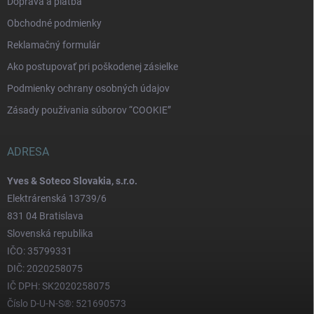
Doprava a platba
Obchodné podmienky
Reklamačný formulár
Ako postupovať pri poškodenej zásielke
Podmienky ochrany osobných údajov
Zásady používania súborov “COOKIE”
ADRESA
Yves & Soteco Slovakia, s.r.o.
Elektrárenská 13739/6
831 04 Bratislava
Slovenská republika
IČO: 35799331
DIČ: 2020258075
IČ DPH: SK2020258075
Číslo D-U-N-S®: 521690573