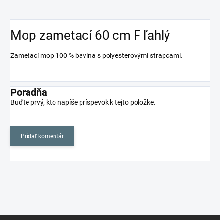
Mop zametací 60 cm F ľahlý
Zametací mop 100 % bavlna s polyesterovými strapcami.
Poradňa
Buďte prvý, kto napíše príspevok k tejto položke.
Pridať komentár