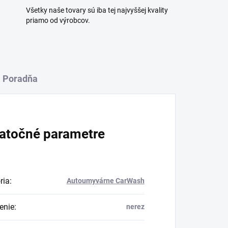
Všetky naše tovary sú iba tej najvyššej kvality
priamo od výrobcov.
Poradňa
atočné parametre
ria
:
Autoumyvárne CarWash
enie
:
nerez