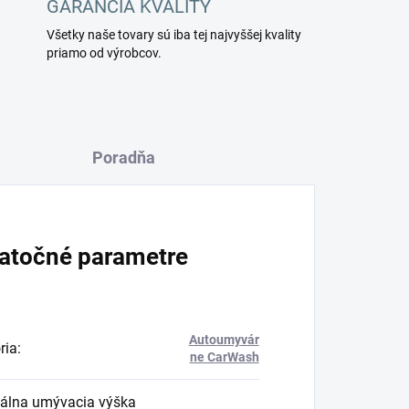
GARANCIA KVALITY
Všetky naše tovary sú iba tej najvyššej kvality
priamo od výrobcov.
Poradňa
atočné parametre
Autoumyvár
ria
:
ne CarWash
álna umývacia výška