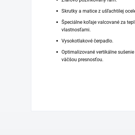
Skrutky a matice z ušľachtilej ocel
Špeciálne koľaje valcované za te
vlastnosťami.
Vysokotlakové čerpadlo.
Optimalizované vertikálne sušeni
väčšou presnosťou.