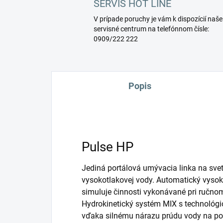
SERVIS HOT LINE
V prípade poruchy je vám k dispozícií naše
servisné centrum na telefónnom čísle:
0909/222 222
Popis
Pulse HP
Jediná portálová umývacia linka na svete
vysokotlakovej vody. Automatický vysok
simuluje činnosti vykonávané pri ručnom
Hydrokinetický systém MIX s technológio
vďaka silnému nárazu prúdu vody na pov