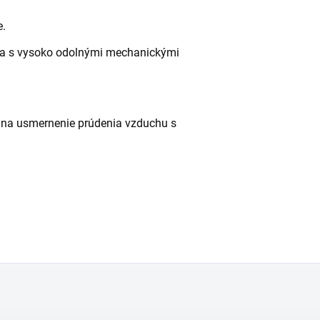
e.
pla s vysoko odolnými mechanickými
e na usmernenie prúdenia vzduchu s