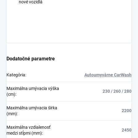
nové vozidlá
Dodatočné parametre
Kategória
:
Autoumyvárne CarWash
Maximálna umývacia výška
230 / 260 / 280
(cm)
:
Maximálna umývacia šírka
2200
(mm)
:
Maximálna vzdialenosť
2450
medzi stĺpmi (mm)
: