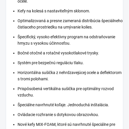
ocele.
Kefy na kolesá s nastaviteľným sklonom.
Optimalizovaná a presne zameraná distribúcia špeciálneho
čistiaceho prostriedku na umývanie kolies.
Špecifický, vysoko efektívny program na odstraňovanie
hmyzu s vysokou účinnosťou.
Bočné otočné a rotačné vysokotlakové trysky.
Systém pre bezpečnú reguláciu tlaku.
Horizontálna sušička z nehrdzavejúcej ocele a deflektorom
s tromi polohami.
Prispôsobená vertikálna sušička pre optimálny rozvod
vzduchu.
Špeciálne navrhnuté koľaje. Jednoduchá inštalácia.
Ovládacie rozhranie s dotykovou obrazovkou.
Nové kefy MIX-FOAM, ktoré sú navrhnuté špeciálne pre