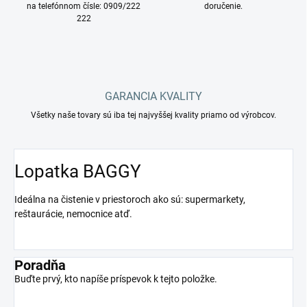
na telefónnom čísle: 0909/222
doručenie.
222
GARANCIA KVALITY
Všetky naše tovary sú iba tej najvyššej kvality priamo od výrobcov.
Lopatka BAGGY
Ideálna na čistenie v priestoroch ako sú: supermarkety,
reštaurácie, nemocnice atď.
Poradňa
Buďte prvý, kto napíše príspevok k tejto položke.