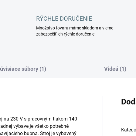
RÝCHLE DORUČENIE
Množstvo tovaru máme skladom a vieme
zabezpečiť ich rýchle doručenie.
úvisiace súbory (1)
Videá (1)
Dod
roj na 230 V s pracovným tlakom 140
ladnej výbave je všetko potrebné
Kategó
 navíjacieho bubna. Stroj je vybavený