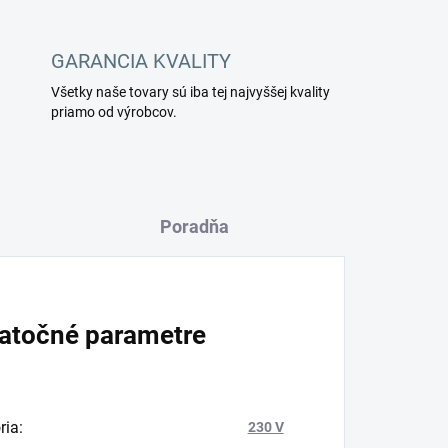
GARANCIA KVALITY
Všetky naše tovary sú iba tej najvyššej kvality
priamo od výrobcov.
Poradňa
atočné parametre
ria
:
230 V