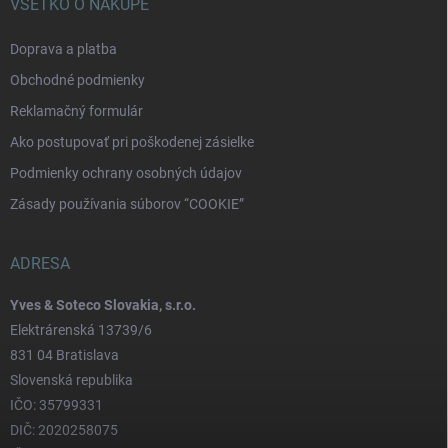
VŠETKO O NÁKUPE
Doprava a platba
Obchodné podmienky
Reklamačný formulár
Ako postupovať pri poškodenej zásielke
Podmienky ochrany osobných údajov
Zásady používania súborov “COOKIE”
ADRESA
Yves & Soteco Slovakia, s.r.o.
Elektrárenská 13739/6
831 04 Bratislava
Slovenská republika
IČO: 35799331
DIČ: 2020258075