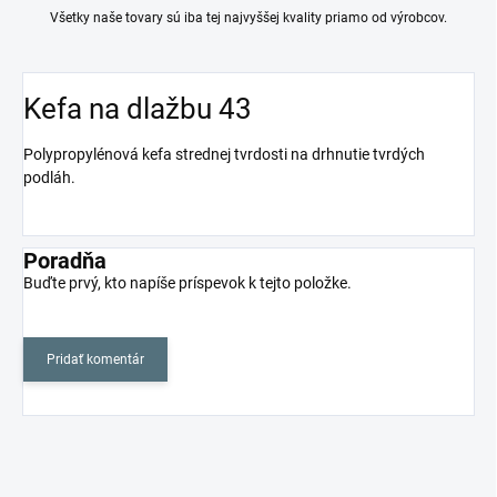
Všetky naše tovary sú iba tej najvyššej kvality priamo od výrobcov.
Kefa na dlažbu 43
Polypropylénová kefa strednej tvrdosti na drhnutie tvrdých
podláh.
Poradňa
Buďte prvý, kto napíše príspevok k tejto položke.
Pridať komentár