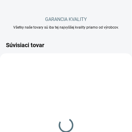
GARANCIA KVALITY
Všetky naše tovary sú iba tej najvyššej kvality priamo od výrobcov.
Súvisiaci tovar
.
IPC PW-H100 HTM
111 €