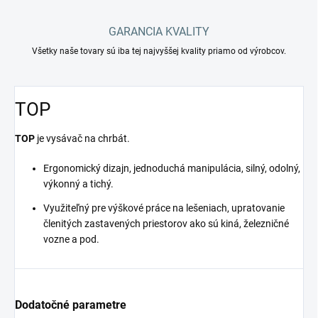
GARANCIA KVALITY
Všetky naše tovary sú iba tej najvyššej kvality priamo od výrobcov.
TOP
TOP
je vysávač na chrbát.
Ergonomický dizajn, jednoduchá manipulácia, silný, odolný,
výkonný a tichý.
Využiteľný pre výškové práce na lešeniach, upratovanie
členitých zastavených priestorov ako sú kiná, železničné
vozne a pod.
Dodatočné parametre