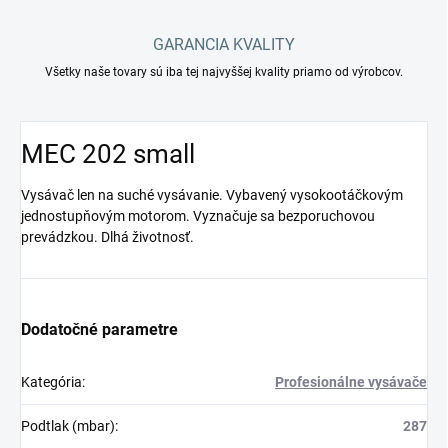
GARANCIA KVALITY
Všetky naše tovary sú iba tej najvyššej kvality priamo od výrobcov.
MEC 202 small
Vysávač len na suché vysávanie. Vybavený vysokootáčkovým
jednostupňovým motorom. Vyznačuje sa bezporuchovou
prevádzkou. Dlhá životnosť.
Dodatočné parametre
Kategória
:
Profesionálne vysávače
Podtlak (mbar)
:
287