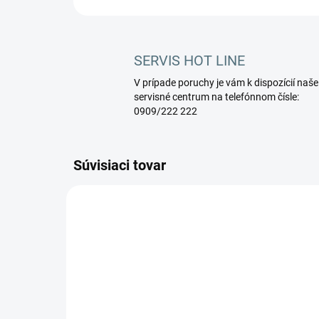
SERVIS HOT LINE
V prípade poruchy je vám k dispozícií naše
servisné centrum na telefónnom čísle:
0909/222 222
Súvisiaci tovar