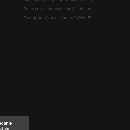
Podmienky ochrany osobných údajov
Zásady používania súborov “COOKIE”
adanie
stále