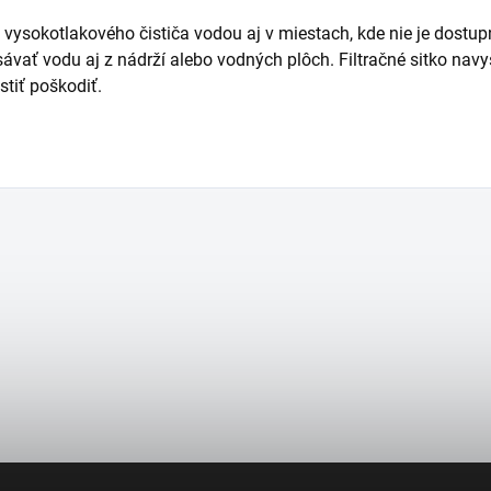
 vysokotlakového čističa vodou aj v miestach, kde nie je dostu
ávať vodu aj z nádrží alebo vodných plôch. Filtračné sitko nav
stiť poškodiť.