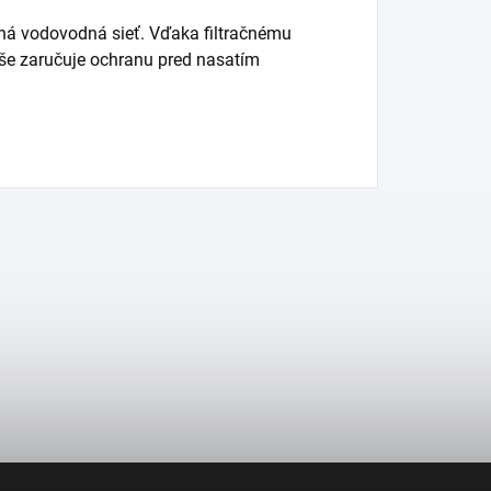
pná vodovodná sieť. Vďaka filtračnému
yše zaručuje ochranu pred nasatím