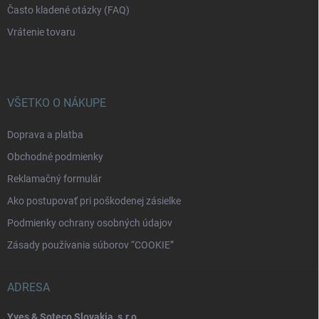
Často kladené otázky (FAQ)
Vrátenie tovaru
VŠETKO O NÁKUPE
Doprava a platba
Obchodné podmienky
Reklamačný formulár
Ako postupovať pri poškodenej zásielke
Podmienky ochrany osobných údajov
Zásady používania súborov “COOKIE”
ADRESA
Yves & Soteco Slovakia, s.r.o.