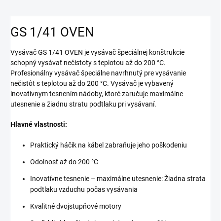
GS 1/41 OVEN
Vysávač GS 1/41 OVEN je vysávač špeciálnej konštrukcie
schopný vysávať nečistoty s teplotou až do 200 °C.
Profesionálny vysávač špeciálne navrhnutý pre vysávanie
nečistôt s teplotou až do 200 °C. Vysávač je vybavený
inovatívnym tesnením nádoby, ktoré zaručuje maximálne
utesnenie a žiadnu stratu podtlaku pri vysávaní.
Hlavné vlastnosti:
Praktický háčik na kábel zabraňuje jeho poškodeniu
Odolnosť až do 200 °C
Inovatívne tesnenie – maximálne utesnenie: Žiadna strata
podtlaku vzduchu počas vysávania
Kvalitné dvojstupňové motory