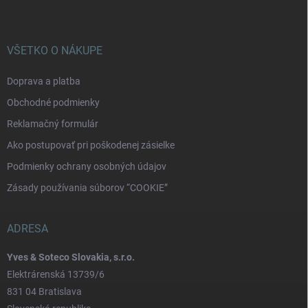
VŠETKO O NÁKUPE
Doprava a platba
Obchodné podmienky
Reklamačný formulár
Ako postupovať pri poškodenej zásielke
Podmienky ochrany osobných údajov
Zásady používania súborov “COOKIE”
ADRESA
Yves & Soteco Slovakia, s.r.o.
Elektrárenská 13739/6
831 04 Bratislava