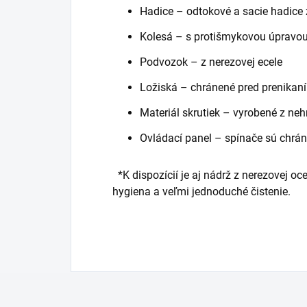
Hadice – odtokové a sacie hadice 
Kolesá – s protišmykovou úpravo
Podvozok – z nerezovej ecele
Ložiská – chránené pred prenikaní
Materiál skrutiek – vyrobené z neh
Ovládací panel – spínače sú chrán
*K dispozícií je aj nádrž z nerezovej oce
hygiena a veľmi jednoduché čistenie.