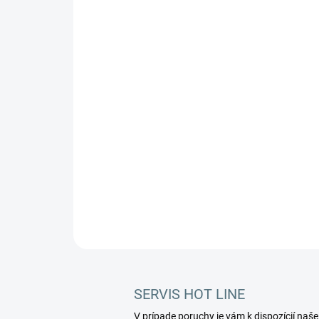
SERVIS HOT LINE
V prípade poruchy je vám k dispozícií naše