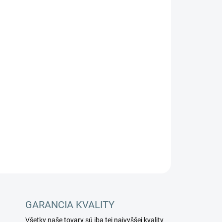
Pridať do košíka
C Gansow ATEX je určený na použitie
stiach zóny 1 a 2. Umývací stroj je
h predposov ATEX 94/9EG a certifikovaný
X 7345
OPÝTAŤ SA
STRÁŽIŤ
GARANCIA KVALITY
Všetky naše tovary sú iba tej najvyššej kvality