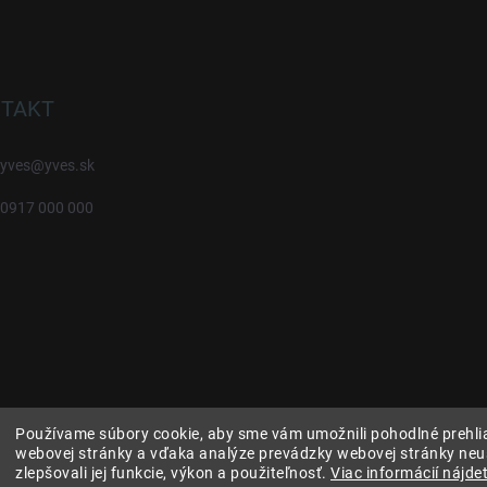
TAKT
yves
@
yves.sk
0917 000 000
Používame súbory cookie, aby sme vám umožnili pohodlné prehli
webovej stránky a vďaka analýze prevádzky webovej stránky neu
zlepšovali jej funkcie, výkon a použiteľnosť.
Viac informácií nájdet